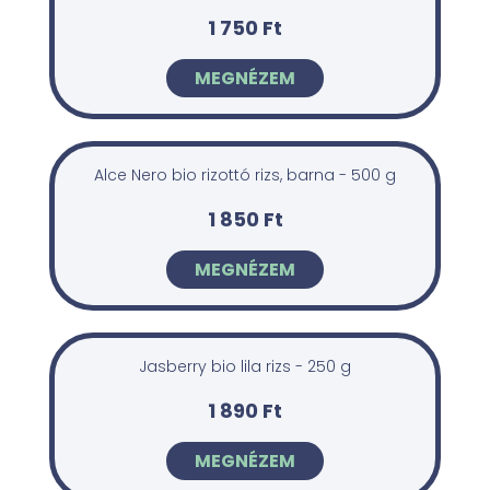
1 750 Ft
MEGNÉZEM
Alce Nero bio rizottó rizs, barna - 500 g
1 850 Ft
MEGNÉZEM
Jasberry bio lila rizs - 250 g
1 890 Ft
MEGNÉZEM