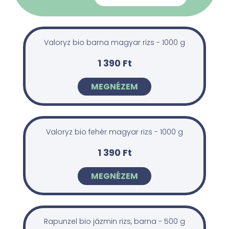
Valoryz bio barna magyar rizs - 1000 g
1 390 Ft
MEGNÉZEM
Valoryz bio fehér magyar rizs - 1000 g
1 390 Ft
MEGNÉZEM
Rapunzel bio jázmin rizs, barna - 500 g