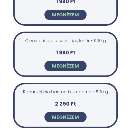
1 990 Ft
MEGNÉZEM
Clearspring bio sushi rizs, fehér - 500 g
1 990 Ft
MEGNÉZEM
Rapunzel bio basmati rizs, barna - 500 g
2 250 Ft
MEGNÉZEM