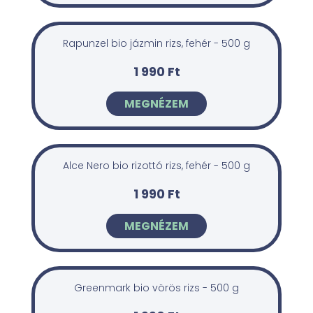
Rapunzel bio jázmin rizs, fehér - 500 g
1 990 Ft
MEGNÉZEM
Alce Nero bio rizottó rizs, fehér - 500 g
1 990 Ft
MEGNÉZEM
Greenmark bio vörös rizs - 500 g