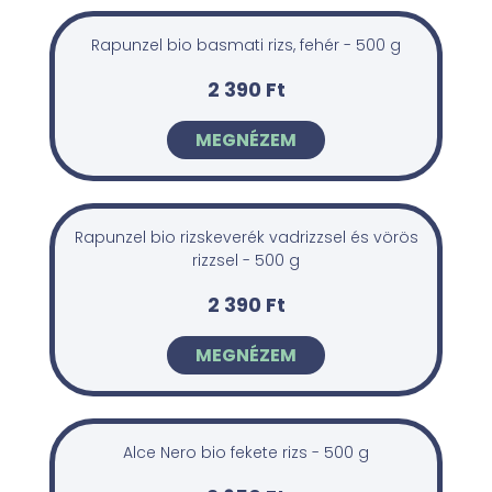
Rapunzel bio basmati rizs, fehér - 500 g
2 390 Ft
MEGNÉZEM
Rapunzel bio rizskeverék vadrizzsel és vörös
rizzsel - 500 g
2 390 Ft
MEGNÉZEM
Alce Nero bio fekete rizs - 500 g