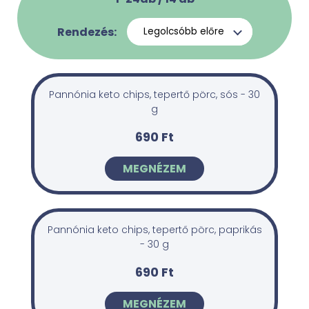
Rendezés:
Pannónia keto chips, tepertő pörc, sós - 30
g
690 Ft
MEGNÉZEM
Pannónia keto chips, tepertő pörc, paprikás
- 30 g
690 Ft
MEGNÉZEM