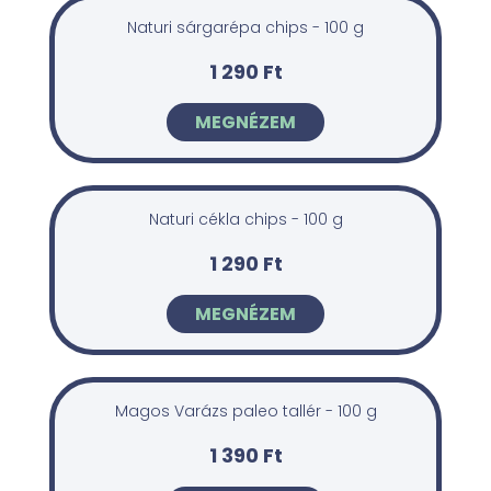
Naturi sárgarépa chips - 100 g
1 290 Ft
MEGNÉZEM
Naturi cékla chips - 100 g
1 290 Ft
MEGNÉZEM
Magos Varázs paleo tallér - 100 g
1 390 Ft