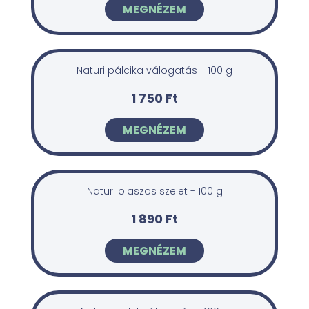
MEGNÉZEM
Naturi pálcika válogatás - 100 g
1 750 Ft
MEGNÉZEM
Naturi olaszos szelet - 100 g
1 890 Ft
MEGNÉZEM