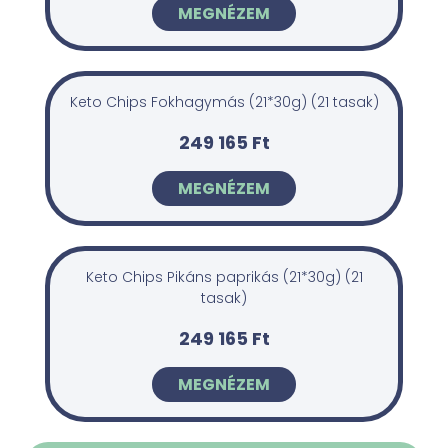
MEGNÉZEM
Keto Chips Fokhagymás (21*30g) (21 tasak)
249 165 Ft
MEGNÉZEM
Keto Chips Pikáns paprikás (21*30g) (21
tasak)
249 165 Ft
MEGNÉZEM