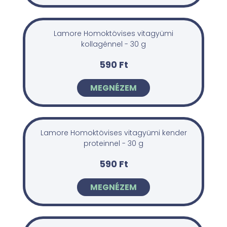
Lamore Homoktövises vitagyümi
kollagénnel - 30 g
590 Ft
MEGNÉZEM
Lamore Homoktövises vitagyümi kender
proteinnel - 30 g
590 Ft
MEGNÉZEM