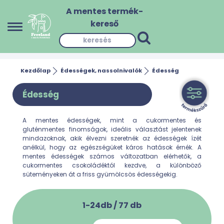
A mentes termék-
kereső
Kezdőlap
Édességek, nassolnivalók
Édesség
Édesség
A mentes édességek, mint a cukormentes és
gluténmentes finomságok, ideális választást jelentenek
mindazoknak, akik élvezni szeretnék az édességek ízét
anélkül, hogy az egészségüket káros hatások érnék. A
mentes édességek számos változatban elérhetők, a
cukormentes csokoládéktól kezdve, a különböző
süteményeken át a friss gyümölcsös édességekig.
1-24db /
77
db