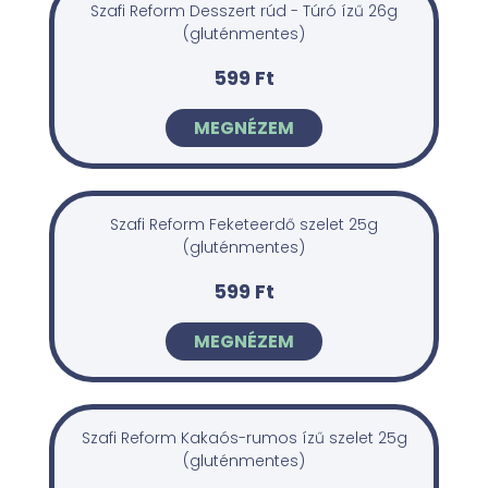
Szafi Reform Desszert rúd - Túró ízű 26g
(gluténmentes)
599 Ft
MEGNÉZEM
Szafi Reform Feketeerdő szelet 25g
(gluténmentes)
599 Ft
MEGNÉZEM
Szafi Reform Kakaós-rumos ízű szelet 25g
(gluténmentes)