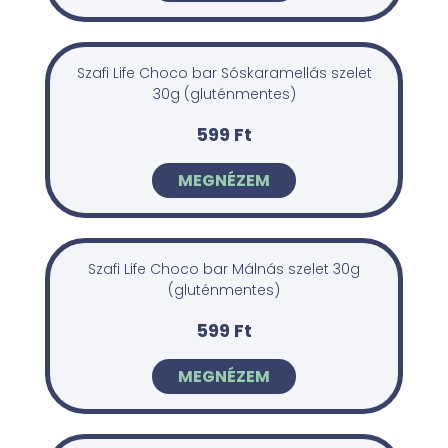
Szafi Life Choco bar Sóskaramellás szelet
30g (gluténmentes)
599 Ft
MEGNÉZEM
Szafi Life Choco bar Málnás szelet 30g
(gluténmentes)
599 Ft
MEGNÉZEM