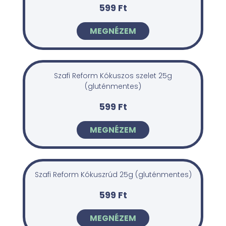
599 Ft
MEGNÉZEM
Szafi Reform Kókuszos szelet 25g
(gluténmentes)
599 Ft
MEGNÉZEM
Szafi Reform Kókuszrúd 25g (gluténmentes)
599 Ft
MEGNÉZEM