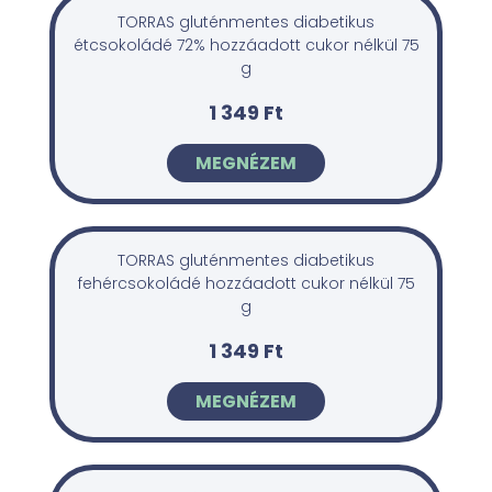
TORRAS gluténmentes diabetikus
étcsokoládé 72% hozzáadott cukor nélkül 75
g
1 349 Ft
MEGNÉZEM
TORRAS gluténmentes diabetikus
fehércsokoládé hozzáadott cukor nélkül 75
g
1 349 Ft
MEGNÉZEM