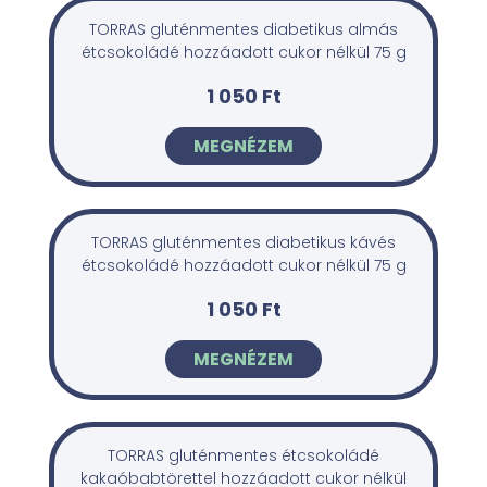
TORRAS gluténmentes diabetikus almás
étcsokoládé hozzáadott cukor nélkül 75 g
1 050 Ft
MEGNÉZEM
TORRAS gluténmentes diabetikus kávés
étcsokoládé hozzáadott cukor nélkül 75 g
1 050 Ft
MEGNÉZEM
TORRAS gluténmentes étcsokoládé
kakaóbabtörettel hozzáadott cukor nélkül