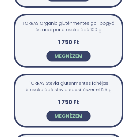
TORRAS Organic gluténmentes goji bogyó
és acai por étcsokoládé 100 g
1 750 Ft
MEGNÉZEM
TORRAS Stevia gluténmentes fahéjas
étcsokoládé stevia édesítőszerrel 125 g
1 750 Ft
MEGNÉZEM