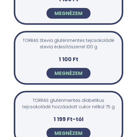
MEGNÉZEM
TORRAS Stevia gluténmentes tejcsokoládé
stevia édesítőszerrel 100 g
1 100 Ft
MEGNÉZEM
TORRAS gluténmentes diabetikus
tejcsokoládé hozzáadott cukor nélkül 75 g
1 199 Ft-tól
MEGNÉZEM