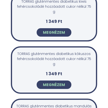
TORRAS gluténmentes diabetikus kiwis
fehércsokoládé hozzáadott cukor nélkül 75
g
1 349 Ft
MEGNÉZEM
TORRAS gluténmentes diabetikus kókuszos
fehércsokoládé hozzáadott cukor nélkül 75
g
1 349 Ft
MEGNÉZEM
TORRAS gluténmentes diabetikus mandulás