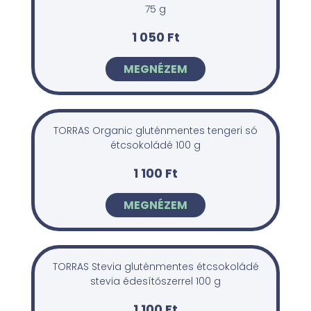
75 g
1 050 Ft
MEGNÉZEM
TORRAS Organic gluténmentes tengeri só
étcsokoládé 100 g
1 100 Ft
MEGNÉZEM
TORRAS Stevia gluténmentes étcsokoládé
stevia édesítőszerrel 100 g
1 100 Ft