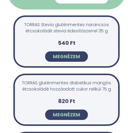
TORRAS Stevia gluténmentes narancsos
étcsokoládé stevia édesítőszerrel 35 g
540 Ft
MEGNÉZEM
TORRAS gluténmentes diabetikus mangós
étcsokoládé hozzáadott cukor nélkül 75 g
820 Ft
MEGNÉZEM