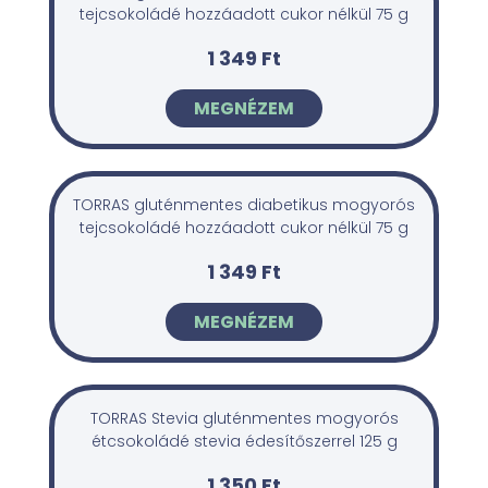
tejcsokoládé hozzáadott cukor nélkül 75 g
1 349 Ft
MEGNÉZEM
TORRAS gluténmentes diabetikus mogyorós
tejcsokoládé hozzáadott cukor nélkül 75 g
1 349 Ft
MEGNÉZEM
TORRAS Stevia gluténmentes mogyorós
étcsokoládé stevia édesítőszerrel 125 g
1 350 Ft