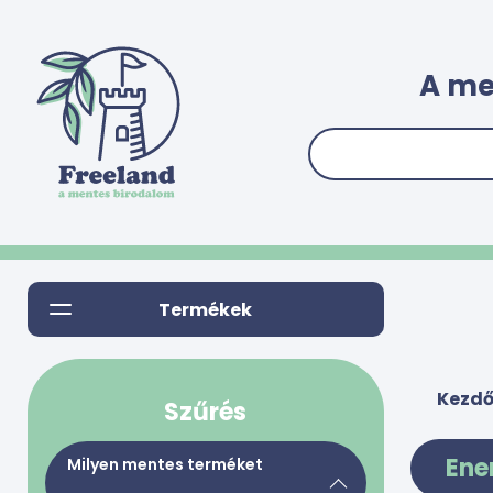
A me
Termékek
Kezdő
Szűrés
Ene
Milyen mentes terméket