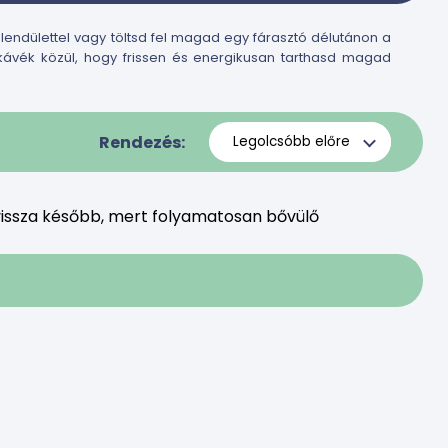
 lendülettel vagy töltsd fel magad egy fárasztó délutánon a
 kávék közül, hogy frissen és energikusan tarthasd magad
Rendezés:
issza később, mert folyamatosan bővülő