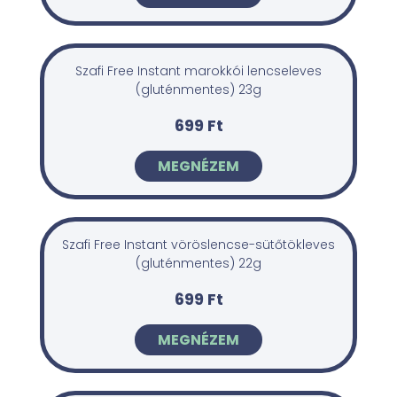
Szafi Free Instant marokkói lencseleves
(gluténmentes) 23g
699 Ft
MEGNÉZEM
Szafi Free Instant vöröslencse-sütőtökleves
(gluténmentes) 22g
699 Ft
MEGNÉZEM