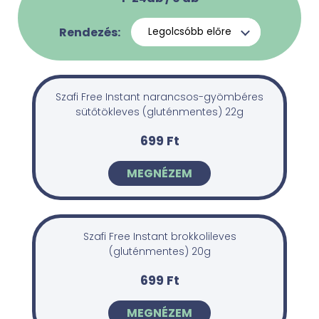
Rendezés:
Szafi Free Instant narancsos-gyömbéres
sütőtökleves (gluténmentes) 22g
699 Ft
MEGNÉZEM
Szafi Free Instant brokkolileves
(gluténmentes) 20g
699 Ft
MEGNÉZEM