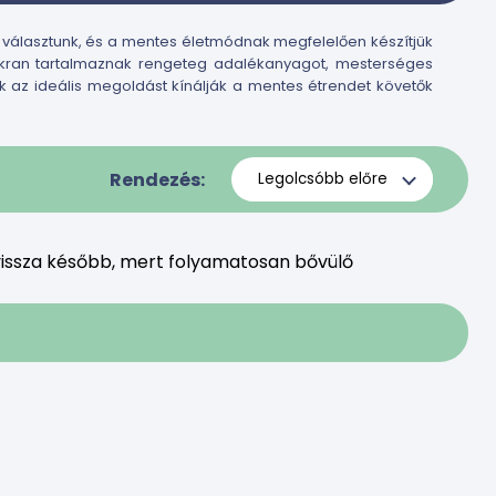
 választunk, és a mentes életmódnak megfelelően készítjük
yakran tartalmaznak rengeteg adalékanyagot, mesterséges
ák az ideális megoldást kínálják a mentes étrendet követők
Rendezés:
issza később, mert folyamatosan bővülő