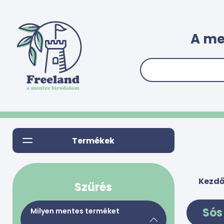
A me
Termékek
Kezdő
Szűrés
Sós
Milyen mentes terméket