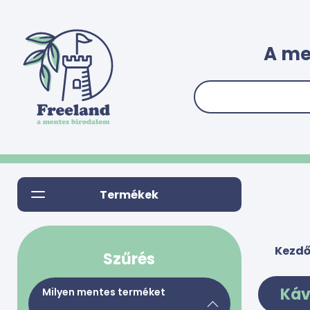
A me
Termékek
Kezdő
Szűrés
Káv
Milyen mentes terméket