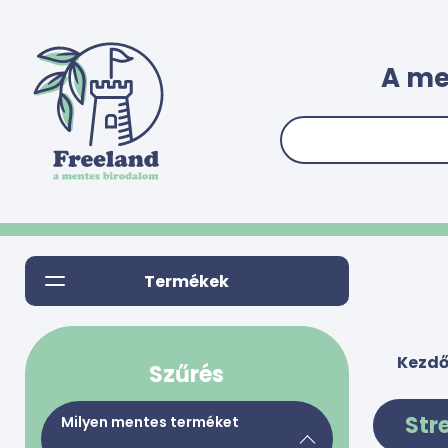
A me
Termékek
Kezdő
Szűrés
Str
Milyen mentes terméket