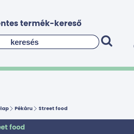
ntes termék-kereső
lap
Pékáru
Street food
eet food