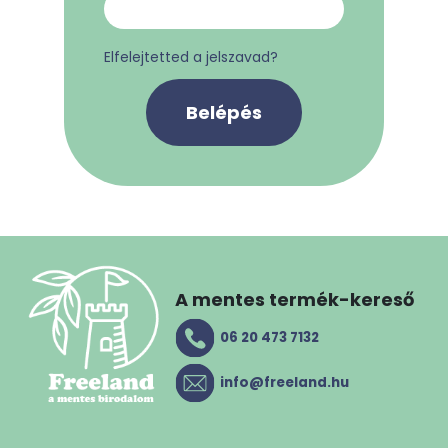
Elfelejtetted a jelszavad?
Belépés
A mentes termék-kereső
06 20 473 7132
info@freeland.hu