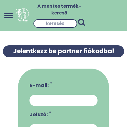
A mentes termék-
kereső
Jelentkezz be partner fiókodba!
*
E-mail:
*
Jelszó: