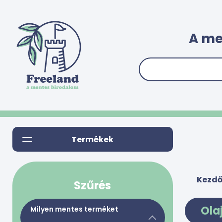
A me
Termékek
Kezdő
Szűrés
Olaj
Milyen mentes terméket