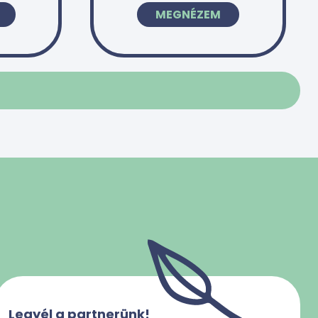
MEGNÉZEM
Legyél a partnerünk!