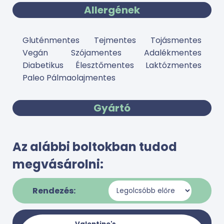
Allergének
Gluténmentes Tejmentes Tojásmentes
Vegán Szójamentes Adalékmentes
Diabetikus Élesztőmentes Laktózmentes
Paleo Pálmaolajmentes
Gyártó
Az alábbi boltokban tudod
megvásárolni:
Rendezés: