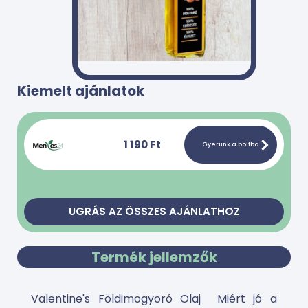
Kiemelt ajánlatok
1 190 Ft
Gyerünk a boltba
UGRÁS AZ ÖSSZES AJÁNLATHOZ
Termék jellemzők
Valentine's Földimogyoró Olaj Miért jó a