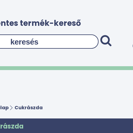
ntes termék-kereső
lap
Cukrászda
rászda