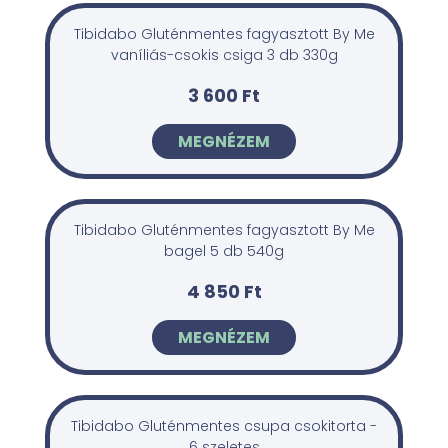
Tibidabo Gluténmentes fagyasztott By Me
vaníliás-csokis csiga 3 db 330g
3 600 Ft
MEGNÉZEM
Tibidabo Gluténmentes fagyasztott By Me
bagel 5 db 540g
4 850 Ft
MEGNÉZEM
Tibidabo Gluténmentes csupa csokitorta -
6 szeletes