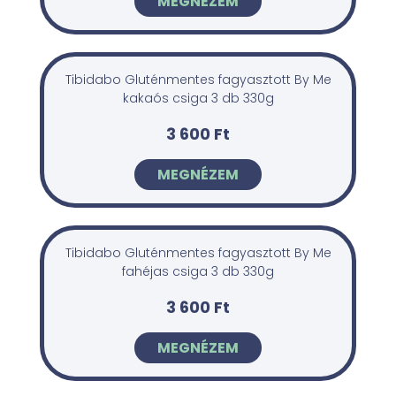
MEGNÉZEM
Tibidabo Gluténmentes fagyasztott By Me
kakaós csiga 3 db 330g
3 600 Ft
MEGNÉZEM
Tibidabo Gluténmentes fagyasztott By Me
fahéjas csiga 3 db 330g
3 600 Ft
MEGNÉZEM