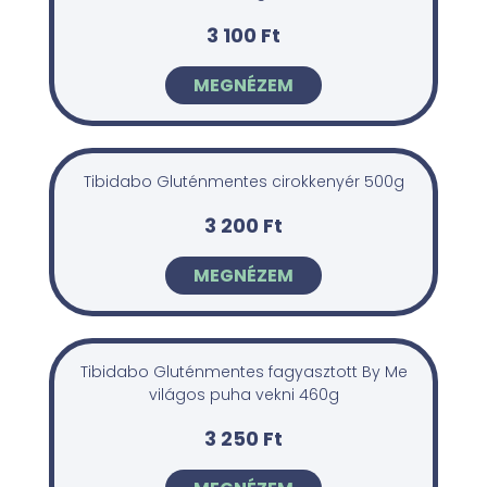
3 100 Ft
MEGNÉZEM
Tibidabo Gluténmentes cirokkenyér 500g
3 200 Ft
MEGNÉZEM
Tibidabo Gluténmentes fagyasztott By Me
világos puha vekni 460g
3 250 Ft