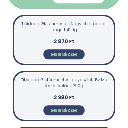
Tibidabo Gluténmentes Nagy chiamagos
bagett 420g
2 870 Ft
MEGNÉZEM
Tibidabo Gluténmentes fagyasztott By Me
fonott kalács 290g
2 980 Ft
MEGNÉZEM