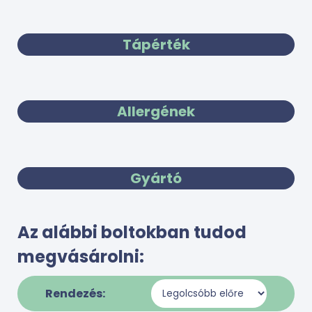
Tápérték
Allergének
Gyártó
Az alábbi boltokban tudod
megvásárolni:
Rendezés: