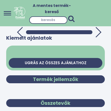
A mentes termék-
kereső
Kiemelt ajánlatok
UGRÁS AZ ÖSSZES AJÁNLATHOZ
Termék jellemzők
Összetevők