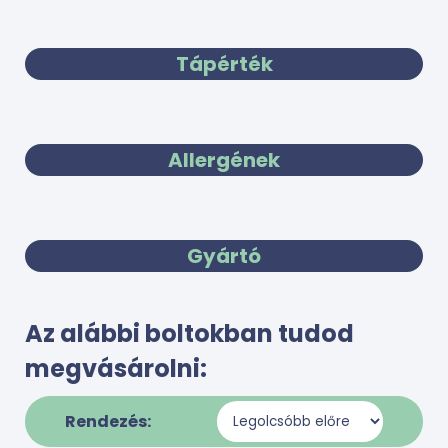
Tápérték
Allergének
Gyártó
Az alábbi boltokban tudod
megvásárolni:
Rendezés: