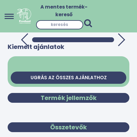
A mentes termék-
kereső
Kiemelt ajánlatok
UGRÁS AZ ÖSSZES AJÁNLATHOZ
Termék jellemzők
Összetevők