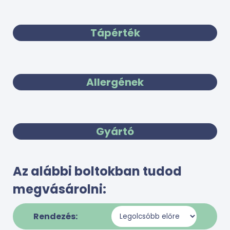
Tápérték
Allergének
Gyártó
Az alábbi boltokban tudod
megvásárolni:
Rendezés: