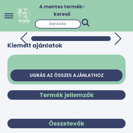
A mentes termék-
kereső
Kiemelt ajánlatok
UGRÁS AZ ÖSSZES AJÁNLATHOZ
Termék jellemzők
Összetevők