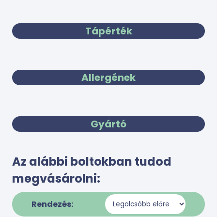
Tápérték
Allergének
Gyártó
Az alábbi boltokban tudod
megvásárolni:
Rendezés: