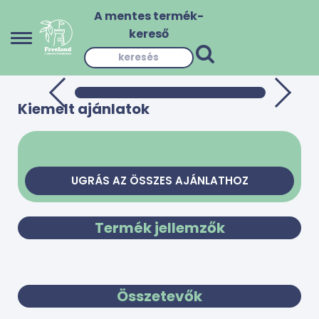
A mentes termék-
kereső
Kiemelt ajánlatok
UGRÁS AZ ÖSSZES AJÁNLATHOZ
Termék jellemzők
Összetevők