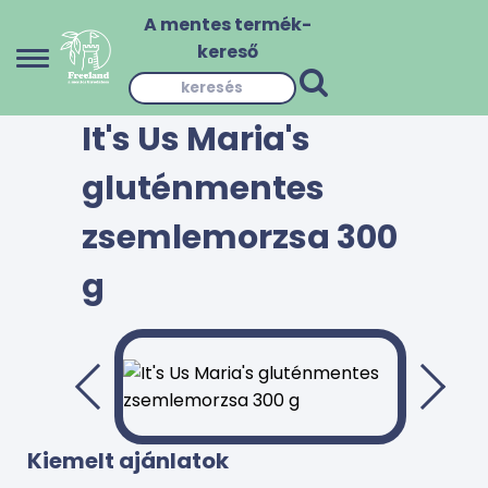
A mentes termék-
kereső
It's Us Maria's
gluténmentes
zsemlemorzsa 300
g
Kiemelt ajánlatok