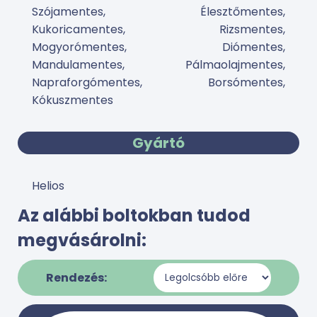
Szójamentes, Élesztőmentes,
Kukoricamentes, Rizsmentes,
Mogyorómentes, Diómentes,
Mandulamentes, Pálmaolajmentes,
Napraforgómentes, Borsómentes,
Kókuszmentes
Gyártó
Helios
Az alábbi boltokban tudod
megvásárolni:
Rendezés: