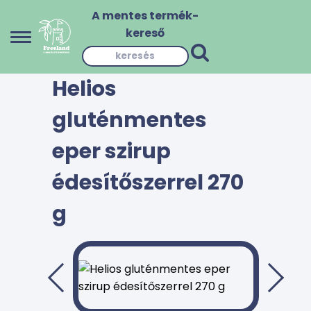
A mentes termék-
kereső
Helios
gluténmentes
eper szirup
édesítőszerrel 270
g