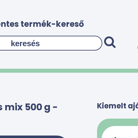
ntes termék-kereső
 mix 500 g -
Kiemelt aj