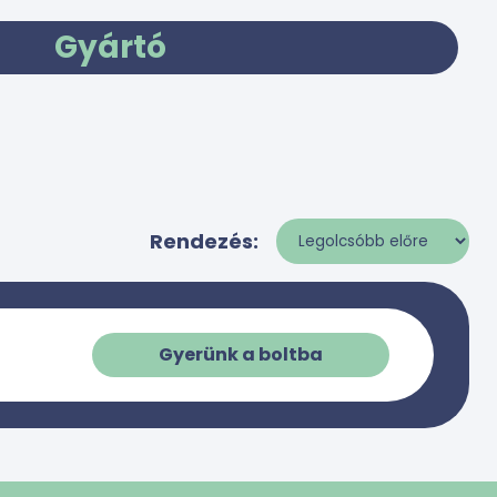
Gyártó
Rendezés:
Gyerünk a boltba