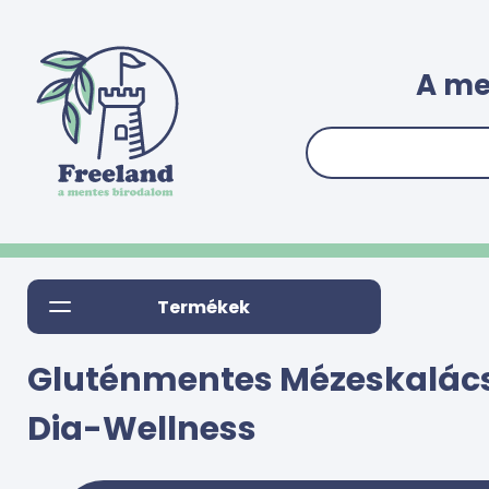
A me
Termékek
Gluténmentes Mézeskalács
Dia-Wellness