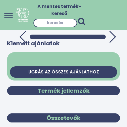
A mentes termék-
kereső
Kiemelt ajánlatok
UGRÁS AZ ÖSSZES AJÁNLATHOZ
Termék jellemzők
Összetevők