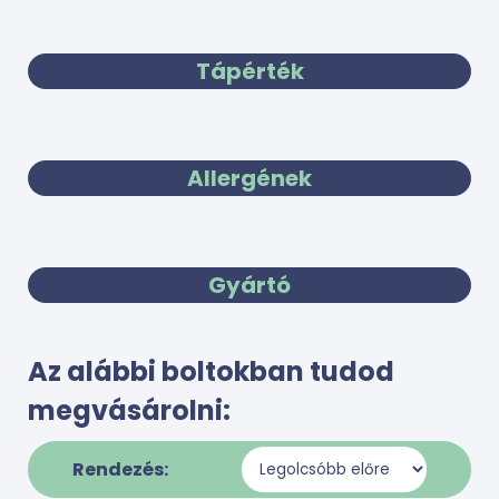
Tápérték
Allergének
Gyártó
Az alábbi boltokban tudod
megvásárolni:
Rendezés: