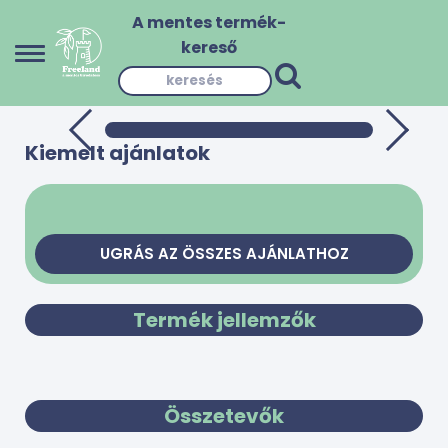
A mentes termék-
kereső
Kiemelt ajánlatok
UGRÁS AZ ÖSSZES AJÁNLATHOZ
Termék jellemzők
Összetevők