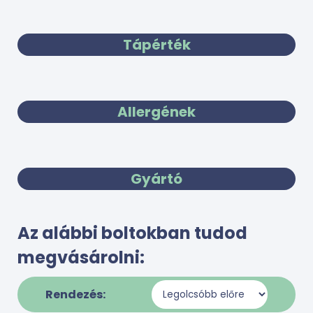
Tápérték
Allergének
Gyártó
Az alábbi boltokban tudod
megvásárolni:
Rendezés: