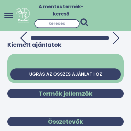
A mentes termék-
kereső
Kiemelt ajánlatok
UGRÁS AZ ÖSSZES AJÁNLATHOZ
Termék jellemzők
Összetevők