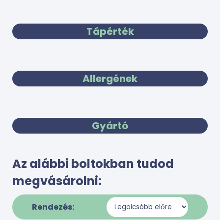
Tápérték
Allergének
Gyártó
Az alábbi boltokban tudod
megvásárolni:
Rendezés: