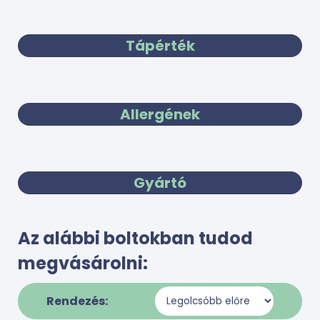
Tápérték
Allergének
Gyártó
Az alábbi boltokban tudod
megvásárolni:
Rendezés: