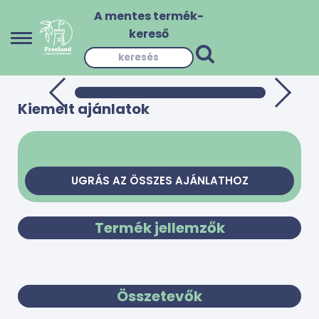
A mentes termék-
kereső
Kiemelt ajánlatok
UGRÁS AZ ÖSSZES AJÁNLATHOZ
Termék jellemzők
Összetevők