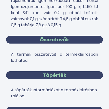
tojásmentes Igen hozzáadott cukor nélkül
Igen szójamentes Igen per 100 g kj 1450 kJ
kcal 341 kcal zsír 0,2 g ebből telített
zsírsavak 0,1 g szénhidrát 74,6 g ebből cukrok
0,5 g fehérje 7,8 g só 0,15 g
Összetevők
A termék összetevőit a termékleírásban
láthatod.
Tápérték
A tápérték információkat a termékleírásban
találod.