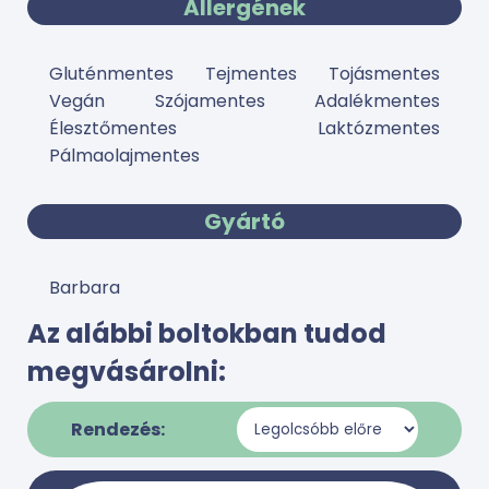
Allergének
Gluténmentes Tejmentes Tojásmentes
Vegán Szójamentes Adalékmentes
Élesztőmentes Laktózmentes
Pálmaolajmentes
Gyártó
Barbara
Az alábbi boltokban tudod
megvásárolni:
Rendezés: