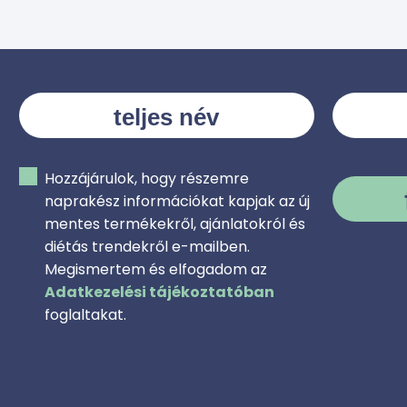
Hozzájárulok, hogy részemre
naprakész információkat kapjak az új
mentes termékekről, ajánlatokról és
diétás trendekről e-mailben.
Megismertem és elfogadom az
Adatkezelési tájékoztatóban
foglaltakat.