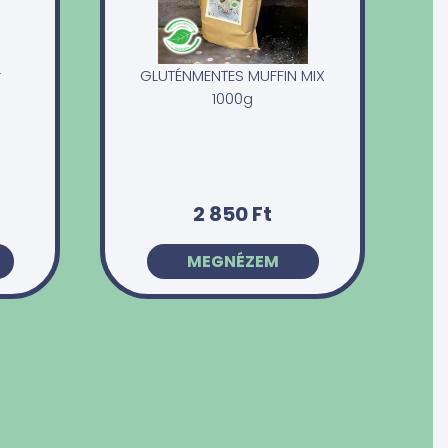
r
GLUTÉNMENTES MUFFIN MIX
1000g
2 850 Ft
MEGNÉZEM