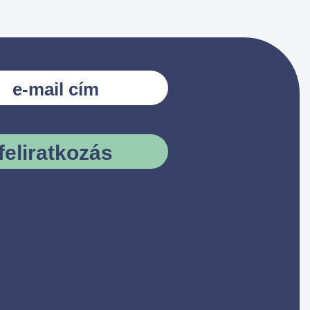
feliratkozás