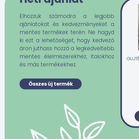
Elhozzuk számodra a legjobb
ajánlatokat és kedvezményeket a
mentes termékek terén. Ne hagyd
ki ezt a lehetőséget, hogy kedvező
áron juthass hozzá a legkedveltebb
mentes élelmiszerekhez, italokhoz
GLUT
és más termékekhez.
Összes új termék