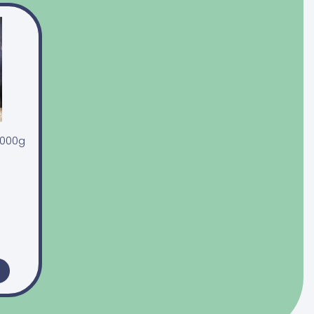
1000g