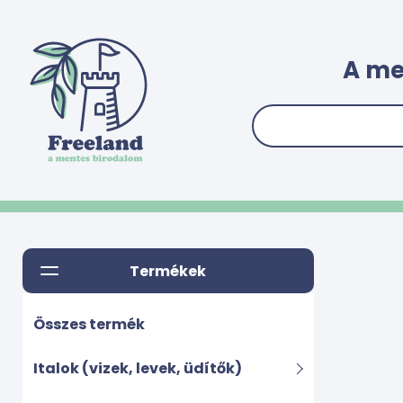
A me
Termékek
Összes termék
Italok (vizek, levek, üdítők)