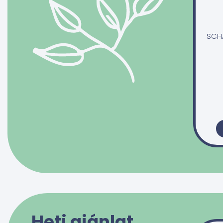
SCHA
Heti ajánlat