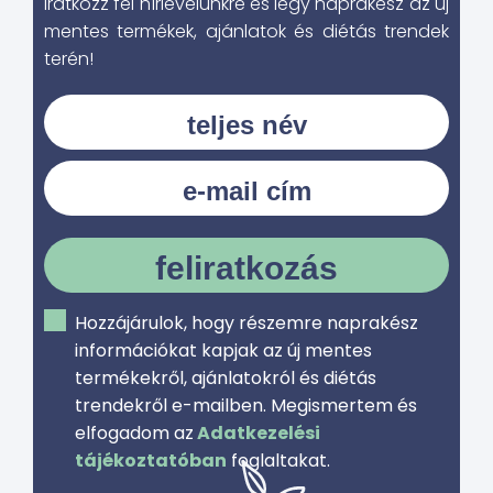
Iratkozz fel hírlevelünkre és légy naprakész az új
mentes termékek, ajánlatok és diétás trendek
terén!
feliratkozás
Hozzájárulok, hogy részemre naprakész
információkat kapjak az új mentes
termékekről, ajánlatokról és diétás
trendekről e-mailben. Megismertem és
elfogadom az
Adatkezelési
tájékoztatóban
foglaltakat.