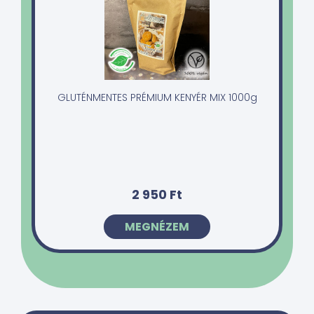
GLUTÉNMENTES PRÉMIUM KENYÉR MIX 1000g
2 950 Ft
MEGNÉZEM