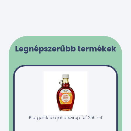
Legnépszerűbb termékek
Biorganik bio juharszirup "c" 250 ml