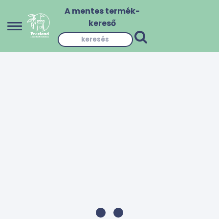
A mentes termék-
kereső