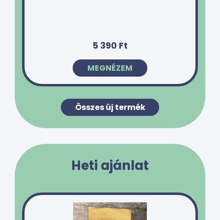
5 390 Ft
MEGNÉZEM
Összes új termék
Heti ajánlat